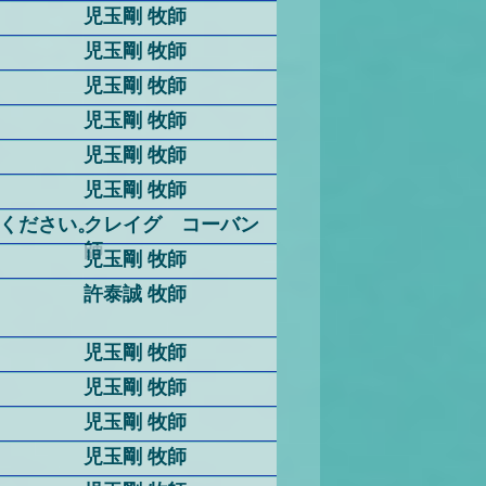
児玉剛 牧師
児玉剛 牧師
児玉剛 牧師
児玉剛 牧師
児玉剛 牧師
児玉剛 牧師
ください。
クレイグ コーバン
師
児玉剛 牧師
許泰誠 牧師
児玉剛 牧師
児玉剛 牧師
児玉剛 牧師
児玉剛 牧師