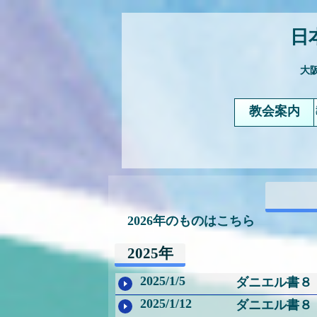
日
大阪
教会案内
2026年のものはこちら
2025年
2025/1/5
ダニエル書８
2025/1/12
ダニエル書８