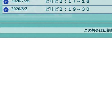
2026/7/26
ピリピ２：１７～１８
2026/8/2
ピリピ２：１９～３０
この教会は伝統